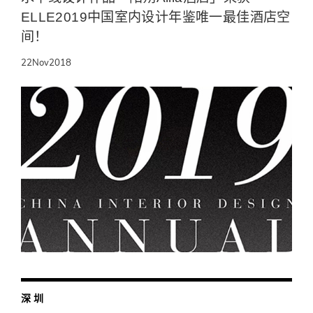
ELLE2019中国室内设计年鉴唯一最佳酒店空
间！
22
Nov
2018
深 圳