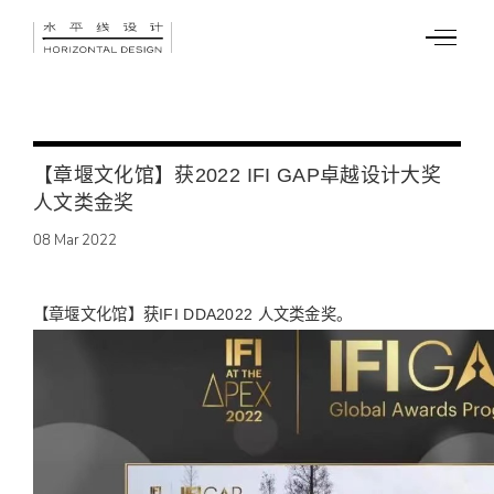
【章堰文化馆】获2022 IFI GAP卓越设计大奖
人文类金奖
08
Mar
2022
【章堰文化馆】获IFI DDA2022 人文类金奖。