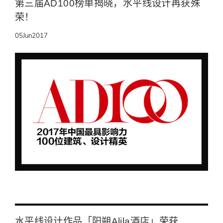
第三届AD100榜单揭晓，水平线设计再获殊
荣！
05
Jun
2017
水平线设计作品「阳朔Alila酒店」荣获