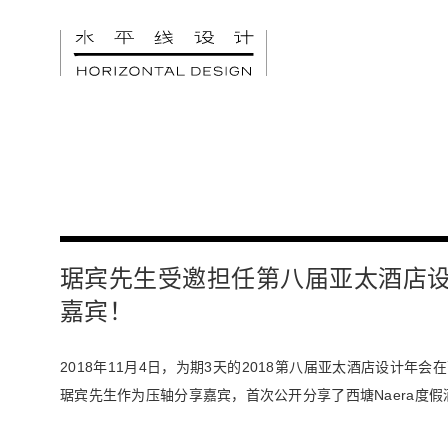
琚宾先生受邀担任第八届亚太酒店
嘉宾！
2018年11月4日，为期3天的2018第八届亚太酒店设计年
琚宾先生作为压轴分享嘉宾，首次公开分享了西塘Naera度假