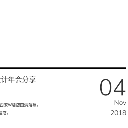
04
设计年会分享
Nov
会在西安W酒店圆满落幕。
2018
酒店。