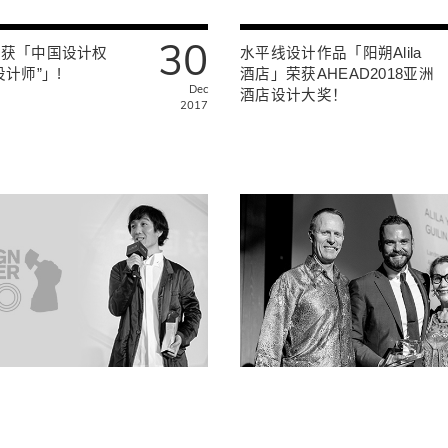
30
荣获「中国设计权
水平线设计作品「阳朔Alila
计师”」!
酒店」荣获AHEAD2018亚洲
Dec
酒店设计大奖！
2017