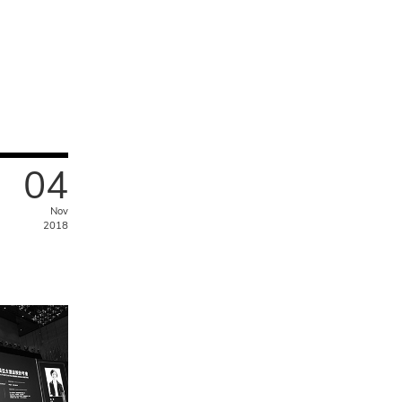
04
Nov
2018