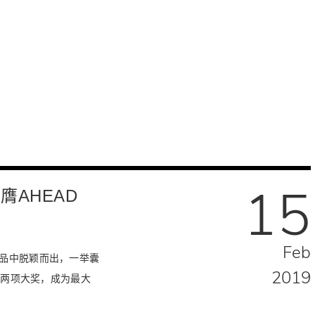
15
膺AHEAD
Feb
品中脱颖而出，一举囊
2019
大奖 两项大奖，成为最大