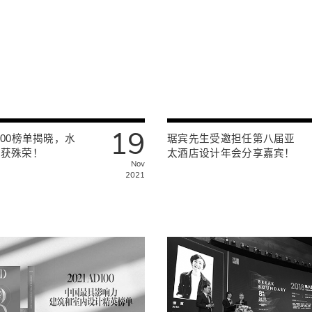
19
100榜单揭晓，水
琚宾先生受邀担任第八届亚
再获殊荣！
太酒店设计年会分享嘉宾！
Nov
2021